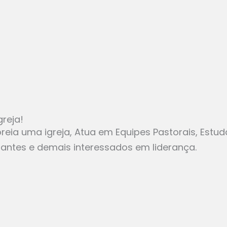
greja!
eia uma igreja, Atua em Equipes Pastorais, Estu
udantes e demais interessados em liderança.